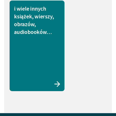
i wiele innych
książek, wierszy,
obrazów,
audiobooków…