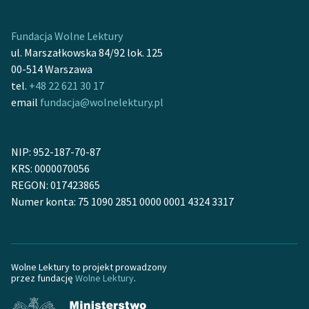
Fundacja Wolne Lektury
ul. Marszałkowska 84/92 lok. 125
00-514 Warszawa
tel.
+48 22 621 30 17
email
fundacja@wolnelektury.pl
NIP: 952-187-70-87
KRS: 0000070056
REGON: 017423865
Numer konta: 75 1090 2851 0000 0001 4324 3317
Wolne Lektury to projekt prowadzony
przez fundację
Wolne Lektury
.