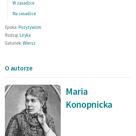
W zasadzce
Na zasadzce
Epoka:
Pozytywizm
Rodzaj:
Liryka
Gatunek:
Wiersz
O autorze
Maria
Konopnicka