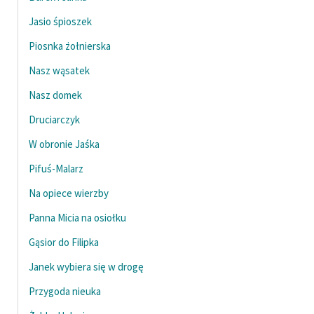
Jasio śpioszek
Piosnka żołnierska
Nasz wąsatek
Nasz domek
Druciarczyk
W obronie Jaśka
Pifuś-Malarz
Na opiece wierzby
Panna Micia na osiołku
Gąsior do Filipka
Janek wybiera się w drogę
Przygoda nieuka