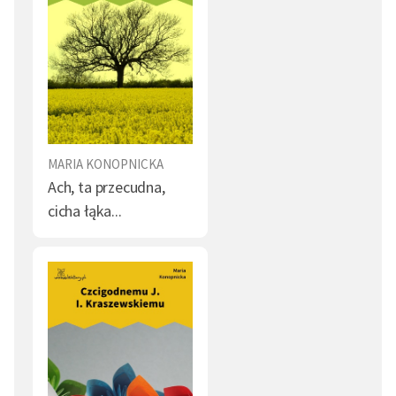
MARIA KONOPNICKA
Ach, ta przecudna,
cicha łąka...