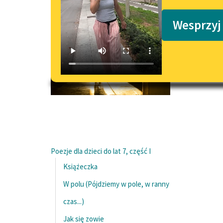
Podkasty o książkach
Wesprzyj
Poezje dla dzieci do lat 7, część I
Książeczka
W polu (Pójdziemy w pole, w ranny
czas...)
Jak się zowie