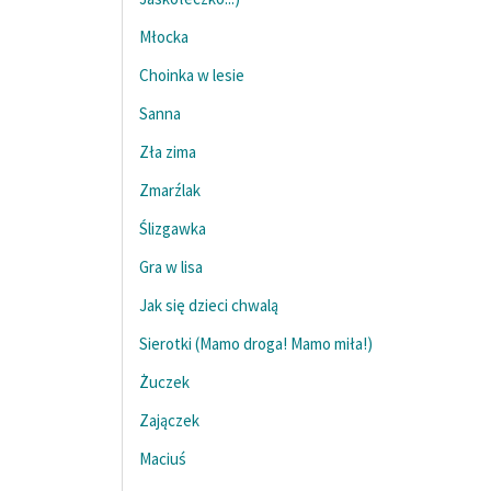
Młocka
Choinka w lesie
Sanna
Zła zima
Zmarźlak
Ślizgawka
Gra w lisa
Jak się dzieci chwalą
Sierotki (Mamo droga! Mamo miła!)
Żuczek
Zajączek
Maciuś