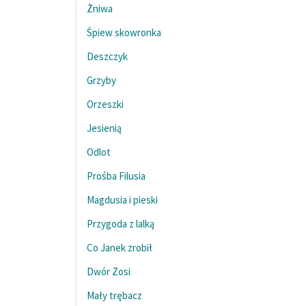
Żniwa
Śpiew skowronka
Deszczyk
Grzyby
Orzeszki
Jesienią
Odlot
Prośba Filusia
Magdusia i pieski
Przygoda z lalką
Co Janek zrobił
Dwór Zosi
Mały trębacz