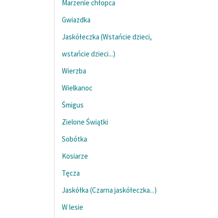
Marzenie chłopca
Gwiazdka
Jaskółeczka (Wstańcie dzieci,
wstańcie dzieci...)
Wierzba
Wielkanoc
Śmigus
Zielone Świątki
Sobótka
Kosiarze
Tęcza
Jaskółka (Czarna jaskółeczka...)
W lesie