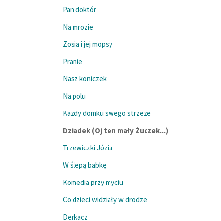
Pan doktór
Na mrozie
Zosia i jej mopsy
Pranie
Nasz koniczek
Na polu
Każdy domku swego strzeże
Dziadek (Oj ten mały Żuczek...)
Trzewiczki Józia
W ślepą babkę
Komedia przy myciu
Co dzieci widziały w drodze
Derkacz