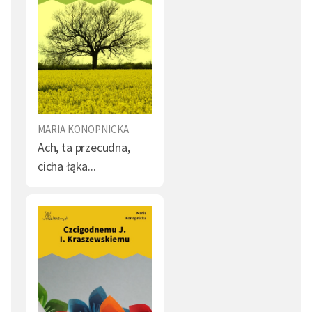
MARIA KONOPNICKA
Ach, ta przecudna,
cicha łąka...