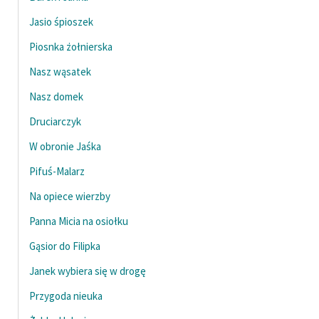
Jasio śpioszek
Piosnka żołnierska
Nasz wąsatek
Nasz domek
Druciarczyk
W obronie Jaśka
Pifuś-Malarz
Na opiece wierzby
Panna Micia na osiołku
Gąsior do Filipka
Janek wybiera się w drogę
Przygoda nieuka