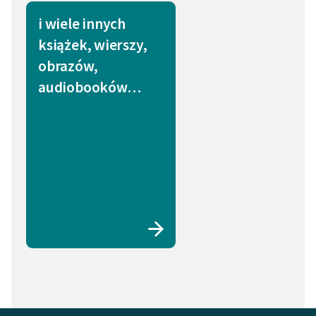
i wiele innych
książek, wierszy,
obrazów,
audiobooków…