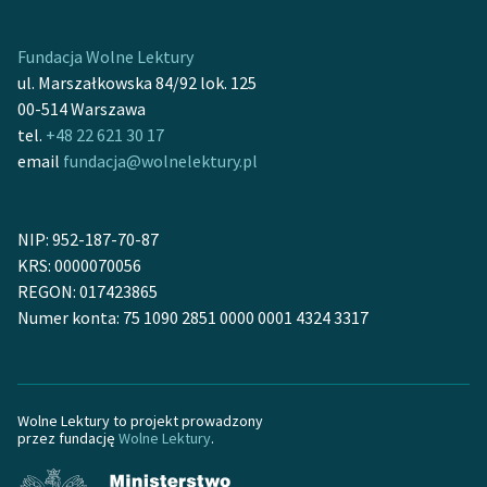
Fundacja Wolne Lektury
ul. Marszałkowska 84/92 lok. 125
00-514 Warszawa
tel.
+48 22 621 30 17
email
fundacja@wolnelektury.pl
NIP: 952-187-70-87
KRS: 0000070056
REGON: 017423865
Numer konta: 75 1090 2851 0000 0001 4324 3317
Wolne Lektury to projekt prowadzony
przez fundację
Wolne Lektury
.