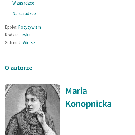
W zasadzce
Na zasadzce
Epoka:
Pozytywizm
Rodzaj:
Liryka
Gatunek:
Wiersz
O autorze
Maria
Konopnicka