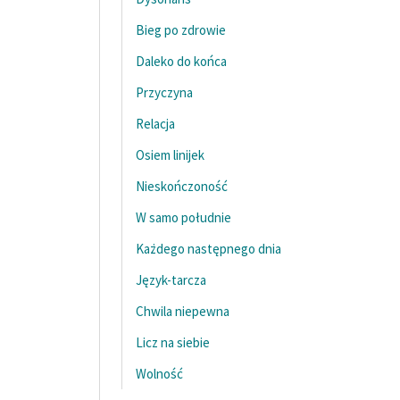
Bieg po zdrowie
Daleko do końca
Przyczyna
Relacja
Osiem linijek
Nieskończoność
W samo południe
Każdego następnego dnia
Język-tarcza
Chwila niepewna
Licz na siebie
Wolność