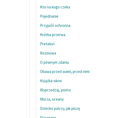
Kto na kogo czeka
Pojednanie
Przyjaźń ochronna
Krótka przerwa
Pretekst
Rozmowa
O pewnym zdaniu
Obawa przed wami, przed nimi
Książka-okno
Wyprzedzaj, poeto
Morza, oceany
Dziecko patrzy, jak piszę
Dysonans