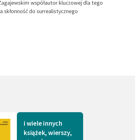
 Zagajewskim współautor kluczowej dla tego
na skłonność do surrealistycznego
i wiele innych
książek, wierszy,