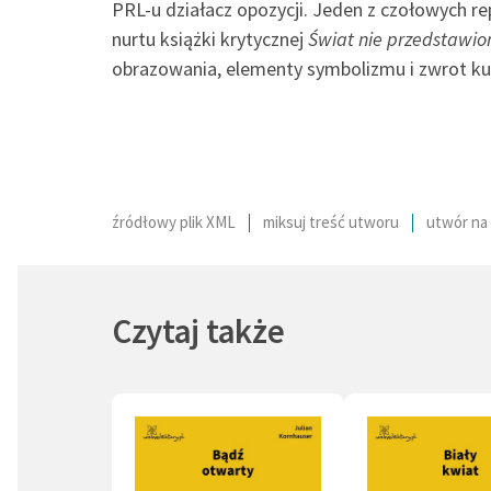
PRL-u działacz opozycji. Jeden z czołowych r
nurtu książki krytycznej
Świat nie przedstawio
obrazowania, elementy symbolizmu i zwrot ku
źródłowy plik XML
miksuj treść utworu
utwór na 
Czytaj także