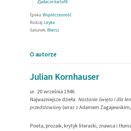
Zjadacze kartofli
Epoka:
Współczesność
Rodzaj:
Liryka
Gatunek:
Wiersz
O autorze
Julian Kornhauser
ur.
20 września 1946
Najważniejsze dzieła:
Nastanie święto i dla l
przedstawiony
(wraz z Adamem Zagajewskim,
Poeta, prozaik, krytyk literacki, znawca i tłu