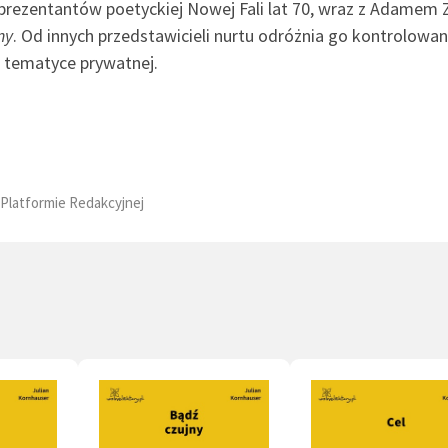
eprezentantów poetyckiej Nowej Fali lat 70, wraz z Adamem
ny
. Od innych przedstawicieli nurtu odróżnia go kontrolowa
 tematyce prywatnej.
Platformie Redakcyjnej