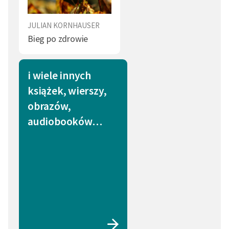
JULIAN KORNHAUSER
Bieg po zdrowie
i wiele innych
książek, wierszy,
obrazów,
audiobooków…