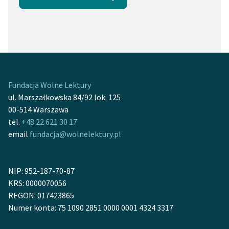
Fundacja Wolne Lektury
ul. Marszałkowska 84/92 lok. 125
00-514 Warszawa
tel.
+48 22 621 30 17
email
fundacja@wolnelektury.pl
NIP: 952-187-70-87
KRS: 0000070056
REGON: 017423865
Numer konta: 75 1090 2851 0000 0001 4324 3317