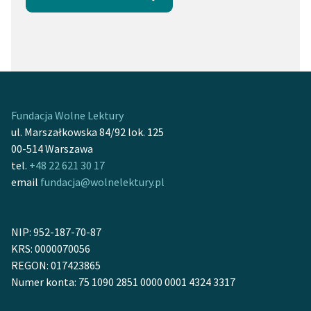
Fundacja Wolne Lektury
ul. Marszałkowska 84/92 lok. 125
00-514 Warszawa
tel.
+48 22 621 30 17
email
fundacja@wolnelektury.pl
NIP: 952-187-70-87
KRS: 0000070056
REGON: 017423865
Numer konta: 75 1090 2851 0000 0001 4324 3317