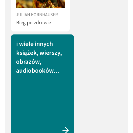
JULIAN KORNHAUSER
Bieg po zdrowie
i wiele innych
książek, wierszy,
obrazów,
audiobooków…