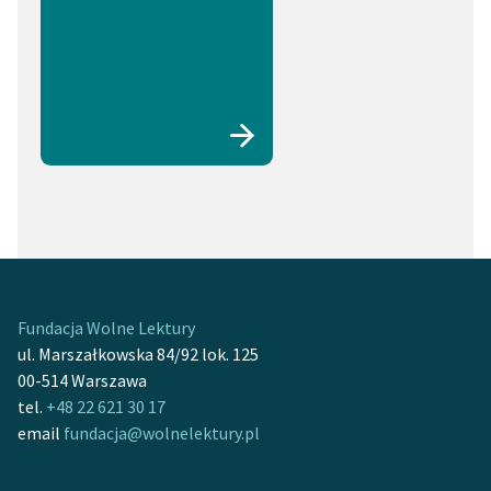
Fundacja Wolne Lektury
ul. Marszałkowska 84/92 lok. 125
00-514 Warszawa
tel.
+48 22 621 30 17
email
fundacja@wolnelektury.pl