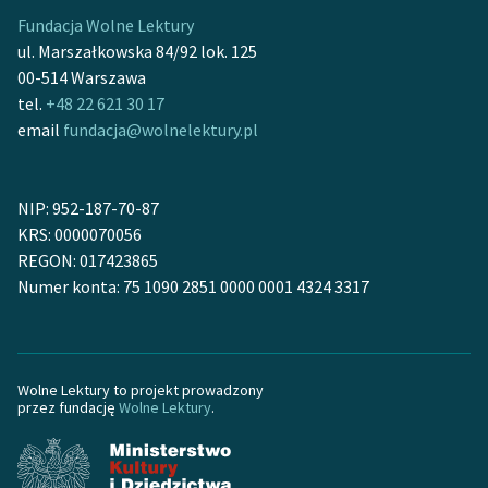
Fundacja Wolne Lektury
ul. Marszałkowska 84/92 lok. 125
00-514 Warszawa
tel.
+48 22 621 30 17
email
fundacja@wolnelektury.pl
NIP: 952-187-70-87
KRS: 0000070056
REGON: 017423865
Numer konta: 75 1090 2851 0000 0001 4324 3317
Wolne Lektury to projekt prowadzony
przez fundację
Wolne Lektury
.