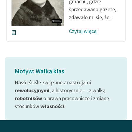
gmachu, gdzie
sprzedawano gazetę,
zdawało mi się, że...
Czytaj więcej
Motyw: Walka klas
Hasło ściśle związane z nastrojami
rewolucyjnymi
, a historycznie — z walką
robotników
o prawa pracownicze i zmianę
stosunków
własności
.