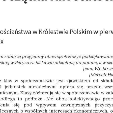
Odkurzamy bohaterów
Szkoła Poezji Wolnych Lektur
ościaństwa w Królestwie Polskim w pier
IX
 sobie za przyjemny obowiązek złożyć podziękowanie
lskiej w Paryżu za łaskawie udzieloną mi pomoc, a w sz
panu Wł. Strz
[Marceli H
 klas w społeczeństwie jest zjawiskiem od skład
ż jednostek niezależnym; opiera się przede wsz
icznym. Klasy różnicują się w społeczeństwie w zal
podlega to podłoże. Ale obok obiektywnego proc
zenia się pod wpływem zewnętrznych przycz
ecznych o wspólnych interesach ekonomicznych, 