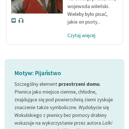
wojewoda wileński.
Wieleby było pisać,
jakie on psoty...
Czytaj więcej
Motyw: Pijaństwo
Szczególny element
przestrzeni
domu
.
Piwnica jako miejsce ciemne, chłodne,
znajdujące się pod powierzchnią ziemi zyskuje
znaczenie także symboliczne. Wydobycie się
Wokulskiego z piwnicy bez pomocy drabiny
wskazuje na wykorzystanie przez autora
Lalki