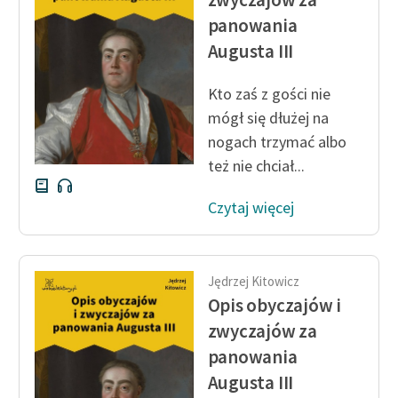
panowania
Augusta III
Kto zaś z gości nie
mógł się dłużej na
nogach trzymać albo
też nie chciał...
Czytaj więcej
Jędrzej Kitowicz
Opis obyczajów i
zwyczajów za
panowania
Augusta III