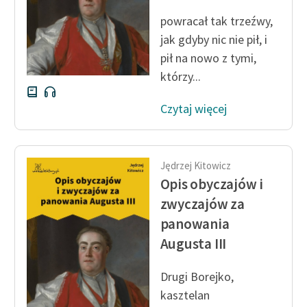
powracał tak trzeźwy,
jak gdyby nic nie pił, i
pił na nowo z tymi,
którzy...
Czytaj więcej
Jędrzej Kitowicz
Opis obyczajów i
zwyczajów za
panowania
Augusta III
Drugi Borejko,
kasztelan