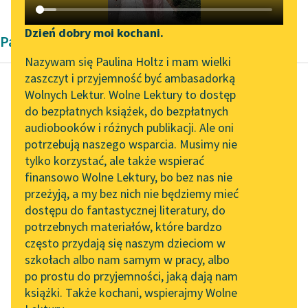
Katalog DAISY
Zgłoś brak utworu
Podkasty o książkach
Dzień dobry moi kochani.
Pamiętnik
Aktualności
Narzędzia
Nazywam się Paulina Holtz i mam wielki
zaszczyt i przyjemność być ambasadorką
Zapraszamy na spotkanie
Mapa Wolnych Lektur
Wolnych Lektur. Wolne Lektury to dostęp
online z tłumaczkami
do bezpłatnych książek, do bezpłatnych
Jan Chryzostom Pasek
Leśmianator
literatury skandynawskiej
audiobooków i różnych publikacji. Ale oni
Pamiętniki
potrzebują naszego wsparcia. Musimy nie
Przewodnik dla piszących i
Spotkanie z Katarzyną
tylko korzystać, ale także wspierać
czytających
Kajdany,
Tunkiel w Oslo
finansowo Wolne Lektury, bo bez nas nie
które na nas
przeżyją, a my bez nich nie będziemy mieć
Wolne Lektury na 32.
zgotowali,
dostępu do fantastycznej literatury, do
Pol’and’Rock Festivalu
API
Sami się
potrzebnych materiałów, które bardzo
słusznie
„Kochanek Lady
OAI-PMH
często przydają się naszym dzieciom w
nimi
Chatterley” do słuchania
szkołach albo nam samym w pracy, albo
nabrząkali,
Widget Wolnych Lektur
na Wolnych Lekturach
po prostu do przyjemności, jaką dają nam
Takami
książki. Także kochani, wspierajmy Wolne
Przypisy
wożąc
Nowy audiobook –