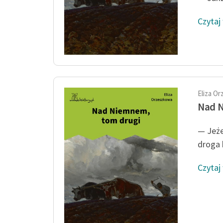
Czytaj
Eliza O
Nad 
— Jeże
droga 
Czytaj