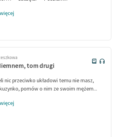
 więcej
rzeszkowa
Niemnem, tom drugi
li nic przeciwko układowi temu nie masz,
kuzynko, pomów o nim ze swoim mężem...
 więcej