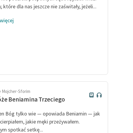
 które dla nas jeszcze nie zaświtały, jeżeli...
 więcej
 Mojcher-Sforim
że Beniamina Trzeciego
n Bóg tylko wie — opowiada Beniamin — jak
cierpiałem, jakie męki przeżywałem.
ym spotkać setkę...