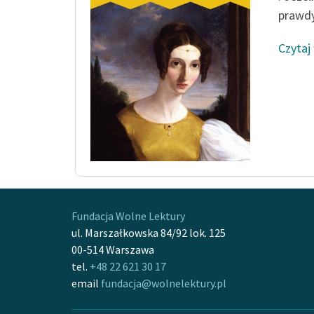
prawdy,
Czytaj
Fundacja Wolne Lektury
ul. Marszałkowska 84/92 lok. 125
00-514 Warszawa
tel.
+48 22 621 30 17
email
fundacja@wolnelektury.pl