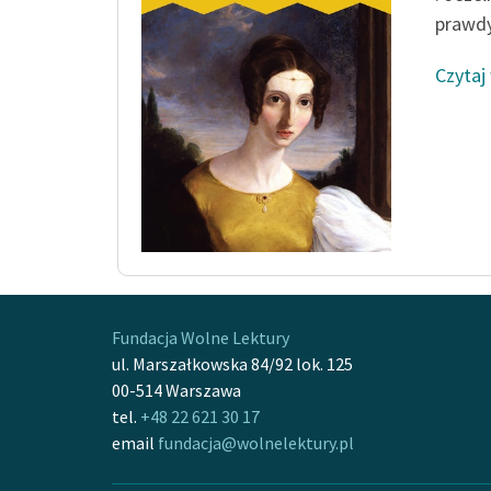
prawdy,
Czytaj
Fundacja Wolne Lektury
ul. Marszałkowska 84/92 lok. 125
00-514 Warszawa
tel.
+48 22 621 30 17
email
fundacja@wolnelektury.pl