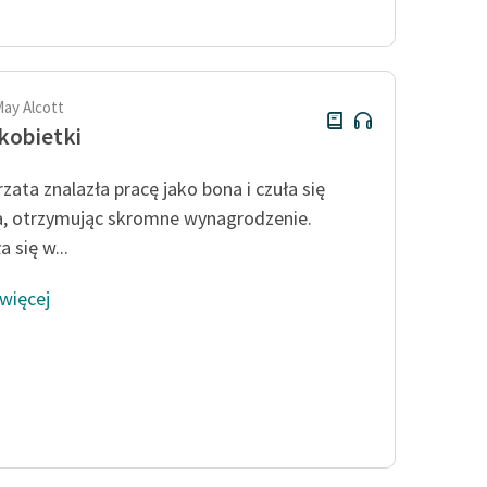
publicznej, lektur szkolnych
oraz Starego Testamentu
Odkurzamy bohaterów
Szkoła Poezji Wolnych Lektur
May Alcott
kobietki
zata znalazła pracę jako bona i czuła się
, otrzymując skromne wynagrodzenie.
 się w...
 więcej