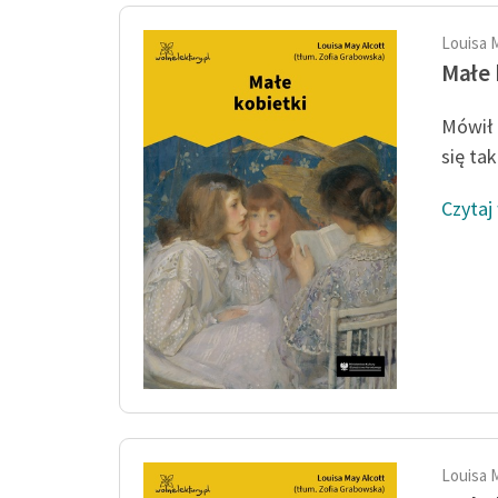
Louisa 
Małe 
Mówił 
się tak
Czytaj
Louisa 