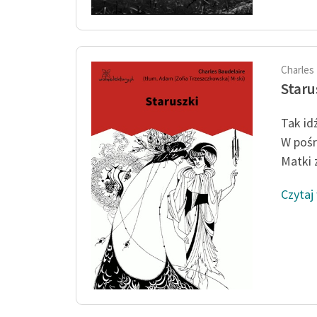
Charles
Staru
Tak idź
W pośr
Matki 
Czytaj