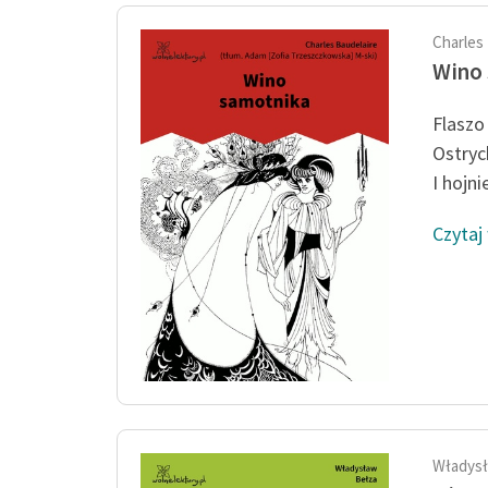
Charles
Wino
Flaszo
Ostryc
I hojnie
Czytaj
Władysł