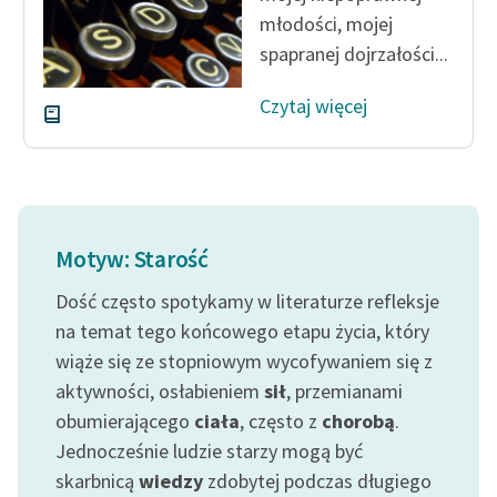
młodości, mojej
spapranej dojrzałości...
Czytaj więcej
Motyw: Starość
Dość często spotykamy w literaturze refleksje
na temat tego końcowego etapu życia, który
wiąże się ze stopniowym wycofywaniem się z
aktywności, osłabieniem
sił
, przemianami
obumierającego
ciała
, często z
chorobą
.
Jednocześnie ludzie starzy mogą być
skarbnicą
wiedzy
zdobytej podczas długiego