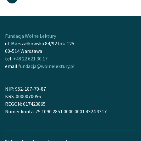
Fundacja Wolne Lektury
ul. Marszałkowska 84/92 lok. 125
00-514 Warszawa
tel.
+48 22 621 30 17
email
fundacja@wolnelektury.pl
NIP: 952-187-70-87
KRS: 0000070056
REGON: 017423865
Numer konta: 75 1090 2851 0000 0001 4324 3317