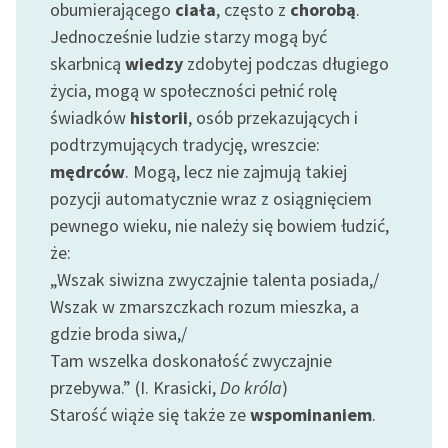
obumierającego
ciała
, często z
chorobą
.
Jednocześnie ludzie starzy mogą być
skarbnicą
wiedzy
zdobytej podczas długiego
życia, mogą w społeczności pełnić rolę
świadków
historii
, osób przekazujących i
podtrzymujących tradycję, wreszcie:
mędrców
. Mogą, lecz nie zajmują takiej
pozycji automatycznie wraz z osiągnięciem
pewnego wieku, nie należy się bowiem łudzić,
że:
„Wszak siwizna zwyczajnie talenta posiada,/
Wszak w zmarszczkach rozum mieszka, a
gdzie broda siwa,/
Tam wszelka doskonałość zwyczajnie
przebywa.” (I. Krasicki,
Do króla
)
Starość wiąże się także ze
wspominaniem
.