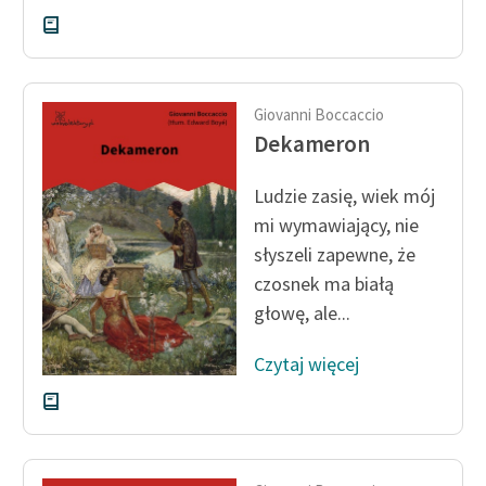
Deklaracja dostępności
Giovanni Boccaccio
Dekameron
Ludzie zasię, wiek mój
mi wymawiający, nie
słyszeli zapewne, że
czosnek ma białą
głowę, ale...
Czytaj więcej