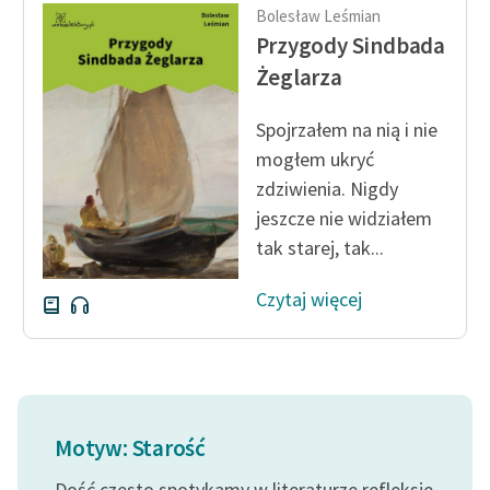
Bolesław Leśmian
Przygody Sindbada
Żeglarza
Spojrzałem na nią i nie
mogłem ukryć
zdziwienia. Nigdy
jeszcze nie widziałem
tak starej, tak...
Czytaj więcej
Motyw: Starość
Dość często spotykamy w literaturze refleksje