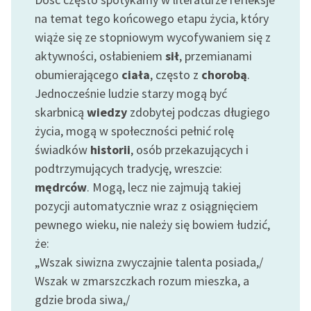
na temat tego końcowego etapu życia, który
wiąże się ze stopniowym wycofywaniem się z
aktywności, osłabieniem
sił
, przemianami
obumierającego
ciała
, często z
chorobą
.
Jednocześnie ludzie starzy mogą być
skarbnicą
wiedzy
zdobytej podczas długiego
życia, mogą w społeczności pełnić rolę
świadków
historii
, osób przekazujących i
podtrzymujących tradycję, wreszcie:
mędrców
. Mogą, lecz nie zajmują takiej
pozycji automatycznie wraz z osiągnięciem
pewnego wieku, nie należy się bowiem łudzić,
że:
„Wszak siwizna zwyczajnie talenta posiada,/
Wszak w zmarszczkach rozum mieszka, a
gdzie broda siwa,/