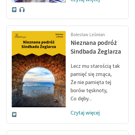
Bolesław Leśmian
Nieznana podróż
Sindbada Żeglarza
Lecz mu starością tak
pamięć się zmąca,
Że nie pamięta tej
borów tęsknoty,
Co dęby...
Czytaj więcej