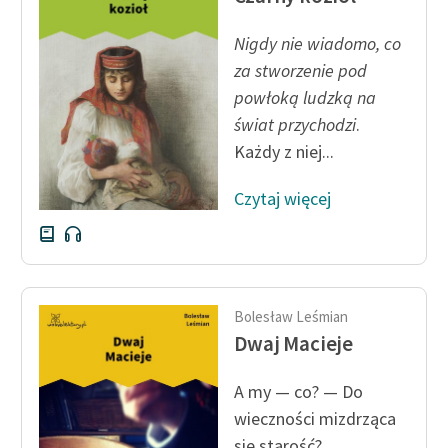
Nigdy nie wiadomo, co
za stworzenie pod
powłoką ludzką na
świat przychodzi
.
Każdy z niej...
Czytaj więcej
Bolesław Leśmian
Dwaj Macieje
A my — co? — Do
wieczności mizdrząca
się starość?