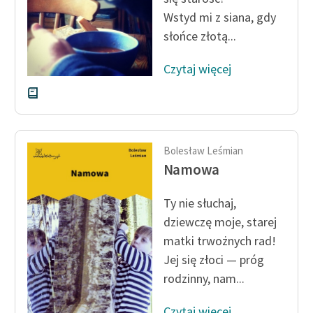
Wstyd mi z siana, gdy
słońce złotą...
Czytaj więcej
Bolesław Leśmian
Namowa
Ty nie słuchaj,
dziewczę moje, starej
matki trwożnych rad!
Jej się złoci — próg
rodzinny, nam...
Czytaj więcej