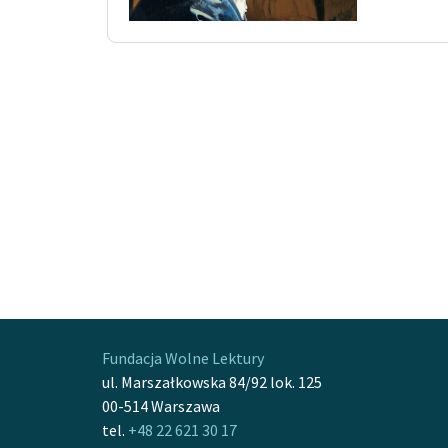
Fundacja Wolne Lektury
ul. Marszałkowska 84/92 lok. 125
00-514 Warszawa
tel.
+48 22 621 30 17