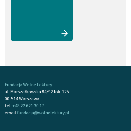
Fundacja Wolne Lektury
ul. Marszałkowska 84/92 lok. 125
00-514 Warszawa
tel.
+48 22 621 30 17
email
fundacja@wolnelektury.pl