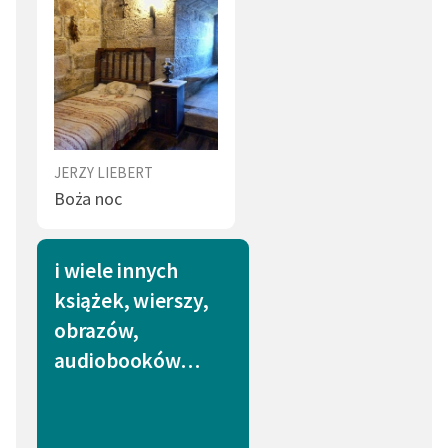
JERZY LIEBERT
Boża noc
i wiele innych
książek, wierszy,
obrazów,
audiobooków…