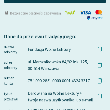
Bezpieczne płatności zapewniają:
Dane do przelewu tradycyjnego:
nazwa
Fundacja Wolne Lektury
odbiorcy
ul. Marszałkowska 84/92 lok. 125,
adres
odbiorcy
00-514 Warszawa
numer
75 1090 2851 0000 0001 4324 3317
konta
Darowizna na Wolne Lektury +
tytuł
przelewu
twoja nazwa użytkownika lub e-mail