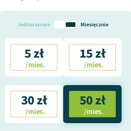
Jednorazowo
Miesięcznie
5 zł
15 zł
/mies.
/mies.
30 zł
50 zł
/mies.
/mies.