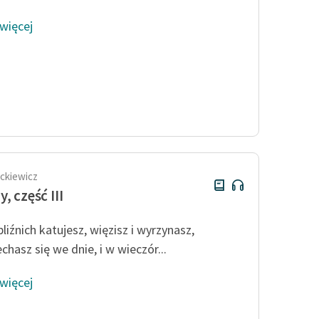
 więcej
ckiewicz
, część III
bliźnich katujesz, więzisz i wyrzynasz,
chasz się we dnie, i w wieczór...
 więcej