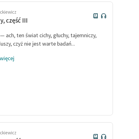
ckiewicz
, część III
— ach, ten świat cichy, głuchy, tajemniczy,
uszy, czyż nie jest warte badań...
 więcej
ckiewicz