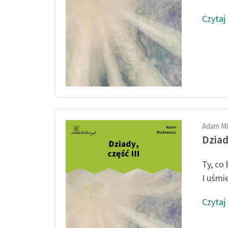
Czytaj
Adam Mi
Dziady
Ty, co 
I uśmie
Czytaj