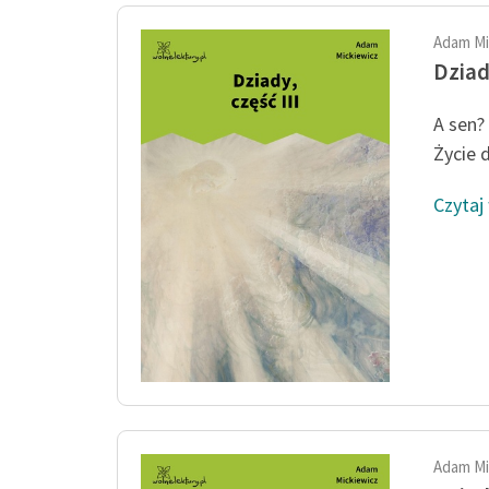
Adam Mi
Dziady
A sen? 
Życie d
Czytaj
Adam Mi