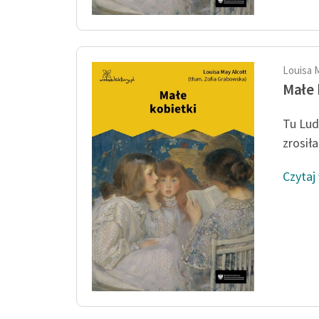
Louisa 
Małe 
Tu Lud
zrosił
Czytaj