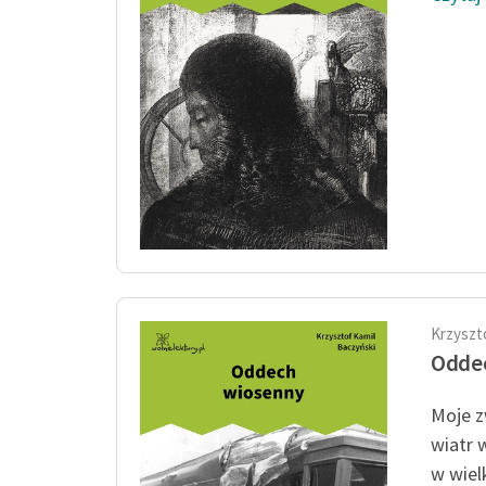
Krzyszt
Odde
Moje z
wiatr 
w wiel