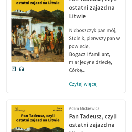
ostatni zajazd na
Litwie
Nieboszczyk pan mój,
Stolnik, pierwszy pan w
powiecie,
Bogacz i familiant,
miał jedyne dziecię,
Córkę...
Czytaj więcej
Adam Mickiewicz
Pan Tadeusz, czyli
ostatni zajazd na