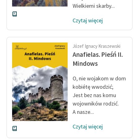
Wielkiemi skarby...
Czytaj więcej
Józef Ignacy Kraszewski
Anafielas. Pieśń II.
Mindows
O, nie wojakom w dom
kobiétę wwodzić;
Jest bez nas komu
wojowników rodzić.
A nasze...
Czytaj więcej