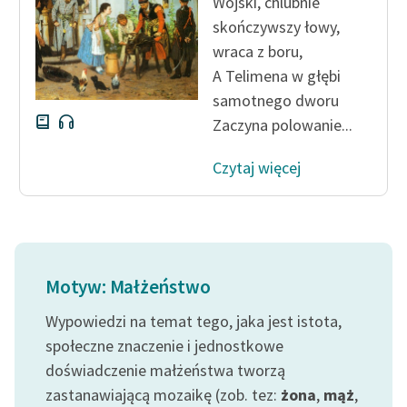
Wojski, chlubnie
skończywszy łowy,
wraca z boru,
A Telimena w głębi
samotnego dworu
Zaczyna polowanie...
Czytaj więcej
Motyw: Małżeństwo
Wypowiedzi na temat tego, jaka jest istota,
społeczne znaczenie i jednostkowe
doświadczenie małżeństwa tworzą
zastanawiającą mozaikę (zob. tez:
żona
,
mąż
,