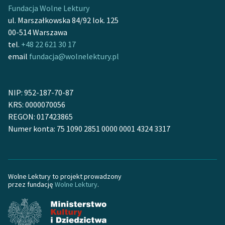
Fundacja Wolne Lektury
ul. Marszałkowska 84/92 lok. 125
00-514 Warszawa
tel.
+48 22 621 30 17
email
fundacja@wolnelektury.pl
NIP: 952-187-70-87
KRS: 0000070056
REGON: 017423865
Numer konta: 75 1090 2851 0000 0001 4324 3317
Wolne Lektury to projekt prowadzony
przez fundację
Wolne Lektury
.