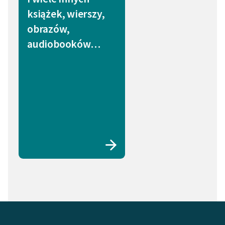
książek, wierszy,
obrazów,
audiobooków…