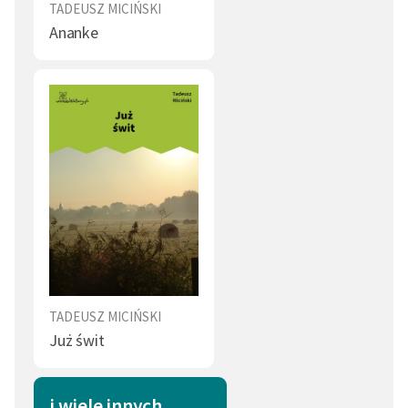
TADEUSZ MICIŃSKI
Ananke
TADEUSZ MICIŃSKI
Już świt
i wiele innych