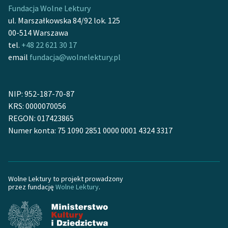
Fundacja Wolne Lektury
ul. Marszałkowska 84/92 lok. 125
00-514 Warszawa
tel.
+48 22 621 30 17
email
fundacja@wolnelektury.pl
NIP: 952-187-70-87
KRS: 0000070056
REGON: 017423865
Numer konta: 75 1090 2851 0000 0001 4324 3317
Wolne Lektury to projekt prowadzony
przez fundację
Wolne Lektury
.