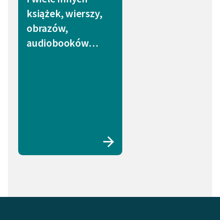
książek, wierszy,
obrazów,
audiobooków…