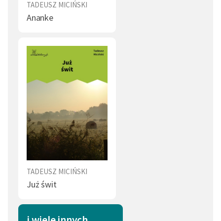
TADEUSZ MICIŃSKI
Ananke
TADEUSZ MICIŃSKI
Już świt
i wiele innych