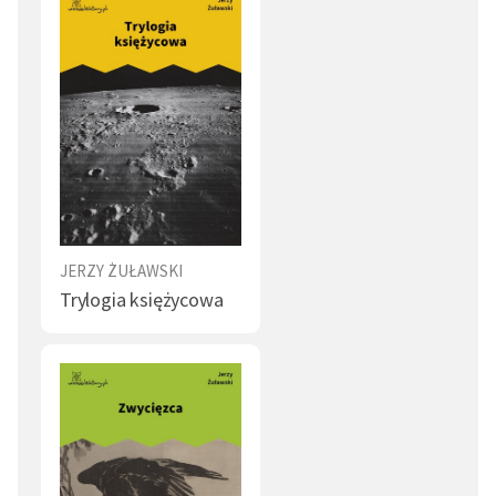
JERZY ŻUŁAWSKI
Trylogia księżycowa