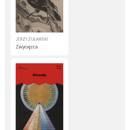
JERZY ŻUŁAWSKI
Zwycięzca