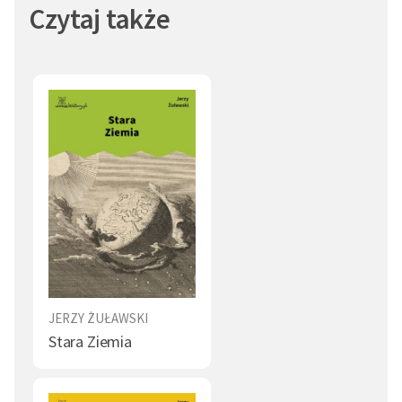
Czytaj także
Dziecko (1)
Opieka (1)
JERZY ŻUŁAWSKI
Stara Ziemia