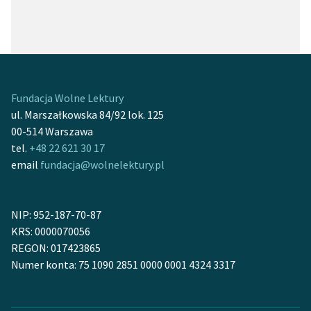
Fundacja Wolne Lektury
ul. Marszałkowska 84/92 lok. 125
00-514 Warszawa
tel.
+48 22 621 30 17
email
fundacja@wolnelektury.pl
NIP: 952-187-70-87
KRS: 0000070056
REGON: 017423865
Numer konta: 75 1090 2851 0000 0001 4324 3317