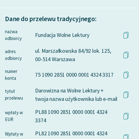
Dane do przelewu tradycyjnego:
nazwa
Fundacja Wolne Lektury
odbiorcy
ul. Marszałkowska 84/92 lok. 125,
adres
odbiorcy
00-514 Warszawa
numer
75 1090 2851 0000 0001 4324 3317
konta
Darowizna na Wolne Lektury +
tytuł
przelewu
twoja nazwa użytkownika lub e-mail
PL88 1090 2851 0000 0001 4324
wpłaty w
EUR
3374
PL82 1090 2851 0000 0001 4324
Wpłaty w