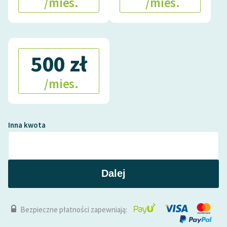
/mies.
/mies.
Deklaracja dostępności
500 zł
/mies.
Inna kwota
Dalej
Bezpieczne płatności zapewniają: