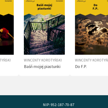
TYŃSKI
WINCENTY KOROTYŃSKI
WINCENTY KOROTYŃ
Baśń mojej piastunki
Do F.P.
NIP: 952-187-70-87