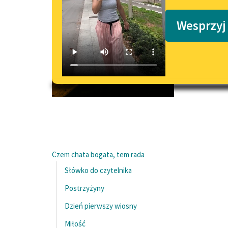
Podkasty o książkach
Wesprzyj
Czem chata bogata, tem rada
Słówko do czytelnika
Postrzyżyny
Dzień pierwszy wiosny
Miłość