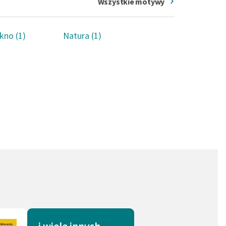
Wszystkie motywy
kno (1)
Natura (1)