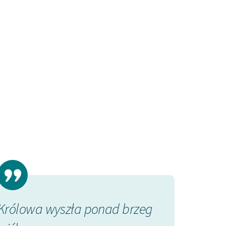
Królowa wyszła ponad brzeg
Złożyła prze