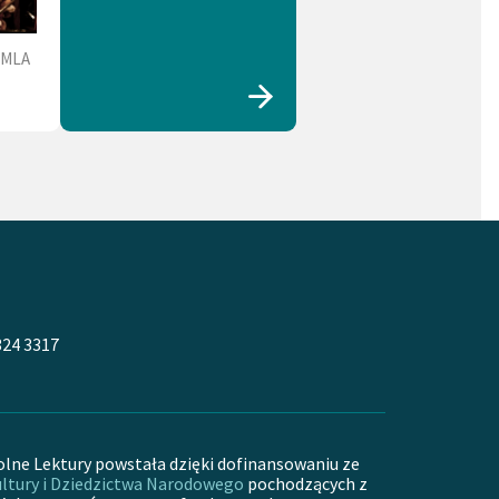
OMLA
324 3317
olne Lektury powstała dzięki dofinansowaniu ze
ltury i Dziedzictwa Narodowego
pochodzących z