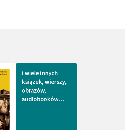
i wiele innych
książek, wierszy,
obrazów,
audiobooków…