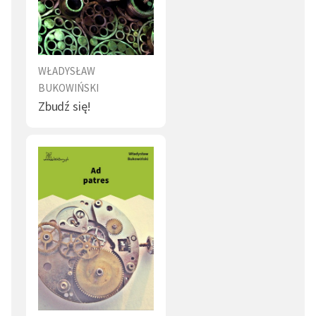
WŁADYSŁAW
BUKOWIŃSKI
Zbudź się!