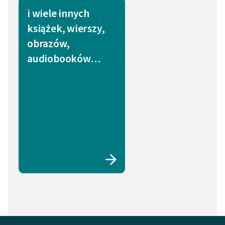
i wiele innych
książek, wierszy,
obrazów,
audiobooków…