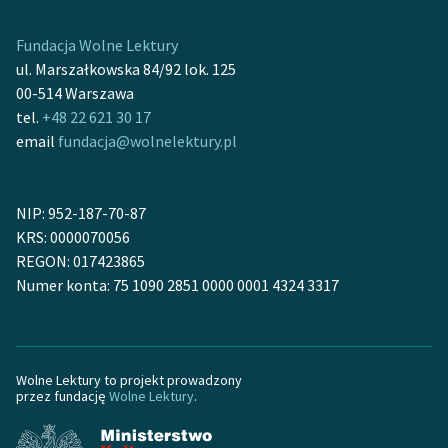
Fundacja Wolne Lektury
ul. Marszałkowska 84/92 lok. 125
00-514 Warszawa
tel.
+48 22 621 30 17
email
fundacja@wolnelektury.pl
NIP: 952-187-70-87
KRS: 0000070056
REGON: 017423865
Numer konta: 75 1090 2851 0000 0001 4324 3317
Wolne Lektury to projekt prowadzony
przez fundację
Wolne Lektury
.