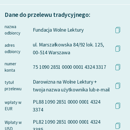
Dane do przelewu tradycyjnego:
nazwa
Fundacja Wolne Lektury
odbiorcy
ul. Marszałkowska 84/92 lok. 125,
adres
odbiorcy
00-514 Warszawa
numer
75 1090 2851 0000 0001 4324 3317
konta
Darowizna na Wolne Lektury +
tytuł
przelewu
twoja nazwa użytkownika lub e-mail
PL88 1090 2851 0000 0001 4324
wpłaty w
EUR
3374
PL82 1090 2851 0000 0001 4324
Wpłaty w
USD
3385