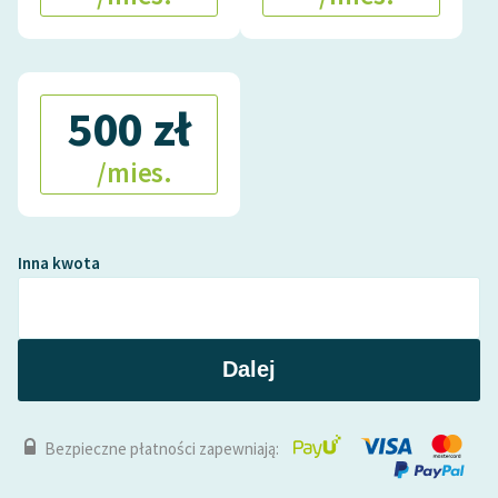
500 zł
/mies.
Inna kwota
Dalej
Bezpieczne płatności zapewniają: