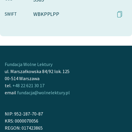
WBKPPLPP
SWIFT
Fundacja Wolne Lektury
ul. Marszałkowska 84/92 lok. 125
00-514 Warszawa
tel.
+48 22 621 30 17
email
fundacja@wolnelektury.pl
NIP: 952-187-70-87
KRS: 0000070056
REGON: 017423865