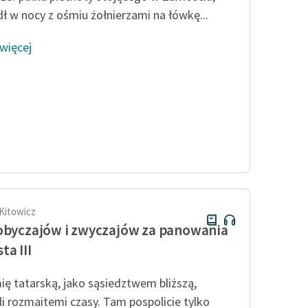
ł w nocy z ośmiu żołnierzami na łówkę...
 więcej
 Kitowicz
obyczajów i zwyczajów za panowania
ta III
ię tatarską, jako sąsiedztwem bliższą,
i rozmaitemi czasy. Tam pospolicie tylko