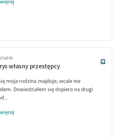
 więcej
chalnik
rys własny przestępcy
się moja rodzina znajduje, wcale nie
ałem. Dowiedziałem się dopiero na drugi
d...
 więcej