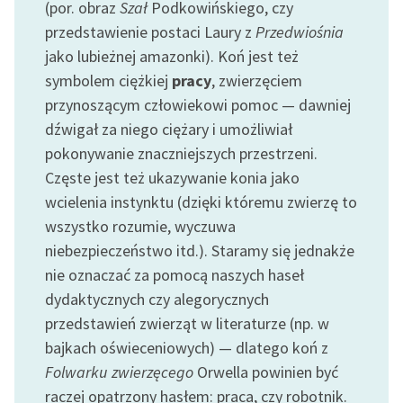
(por. obraz
Szał
Podkowińskiego, czy
przedstawienie postaci Laury z
Przedwiośnia
jako lubieżnej amazonki). Koń jest też
symbolem ciężkiej
pracy
, zwierzęciem
przynoszącym człowiekowi pomoc — dawniej
dźwigał za niego ciężary i umożliwiał
pokonywanie znaczniejszych przestrzeni.
Częste jest też ukazywanie konia jako
wcielenia instynktu (dzięki któremu zwierzę to
wszystko rozumie, wyczuwa
niebezpieczeństwo itd.). Staramy się jednakże
nie oznaczać za pomocą naszych haseł
dydaktycznych czy alegorycznych
przedstawień zwierząt w literaturze (np. w
bajkach oświeceniowych) — dlatego koń z
Folwarku zwierzęcego
Orwella powinien być
raczej opatrzony hasłem: praca, czy robotnik.