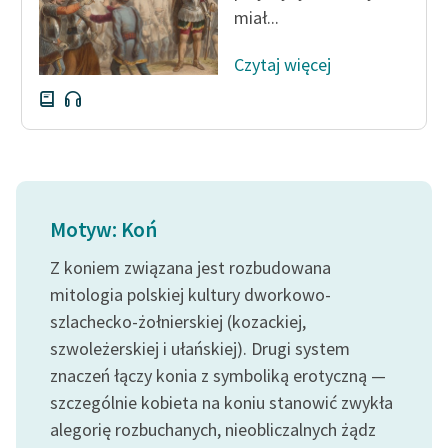
miał...
Czytaj więcej
Motyw: Koń
Z koniem związana jest rozbudowana
mitologia polskiej kultury dworkowo-
szlachecko-żołnierskiej (kozackiej,
szwoleżerskiej i ułańskiej). Drugi system
znaczeń łączy konia z symboliką erotyczną —
szczególnie kobieta na koniu stanowić zwykła
alegorię rozbuchanych, nieobliczalnych żądz