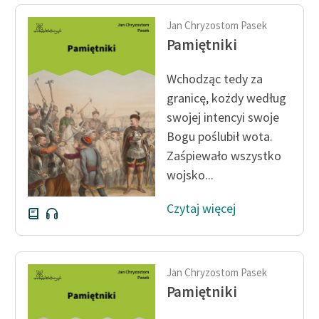
Jan Chryzostom Pasek
Pamiętniki
Wchodząc tedy za
granicę, kożdy według
swojej intencyi swoje
Bogu poślubił wota.
Zaśpiewało wszystko
wojsko...
Czytaj więcej
Jan Chryzostom Pasek
Pamiętniki