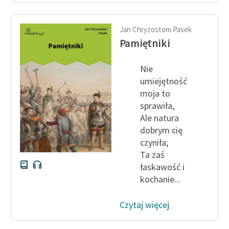
Jan Chryzostom Pasek
Pamiętniki
Nie
umiejętność
moja to
sprawiła,
Ale natura
dobrym cię
czyniła;
Ta zaś
łaskawość i
kochanie...
Czytaj więcej