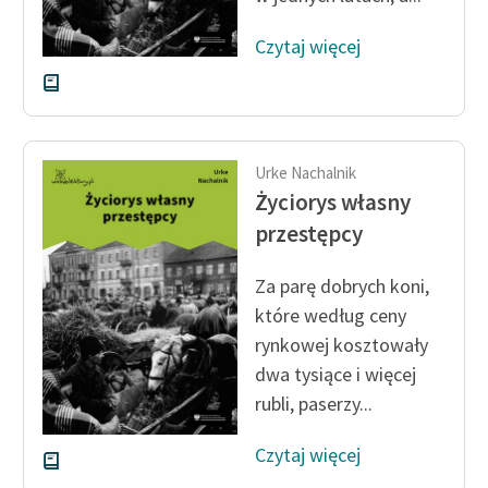
Deklaracja dostępności
Czytaj więcej
Urke Nachalnik
Życiorys własny
przestępcy
Za parę dobrych koni,
które według ceny
rynkowej kosztowały
dwa tysiące i więcej
rubli, paserzy...
Czytaj więcej