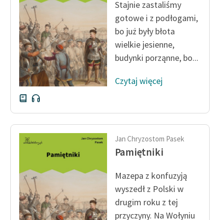
Stajnie zastaliśmy
gotowe i z podłogami,
bo już były błota
wielkie jesienne,
budynki porząnne, bo...
Czytaj więcej
Jan Chryzostom Pasek
Pamiętniki
Mazepa z konfuzyją
wyszedł z Polski w
drugim roku z tej
przyczyny. Na Wołyniu