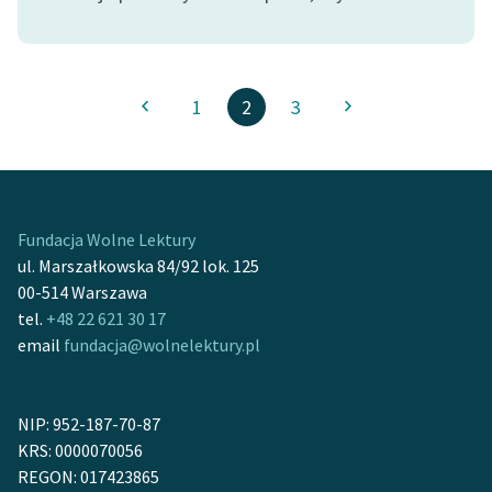
1
2
3
Fundacja Wolne Lektury
ul. Marszałkowska 84/92 lok. 125
00-514 Warszawa
tel.
+48 22 621 30 17
email
fundacja@wolnelektury.pl
NIP: 952-187-70-87
KRS: 0000070056
REGON: 017423865