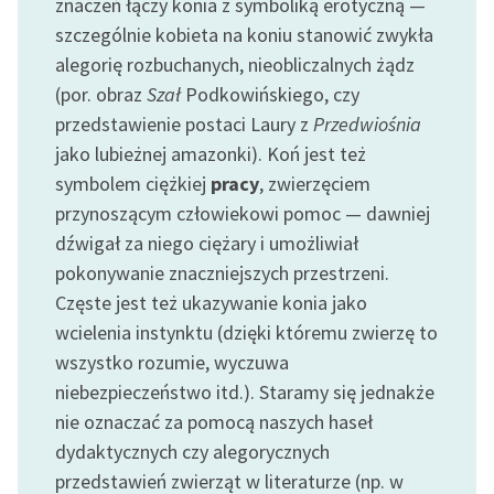
znaczeń łączy konia z symboliką erotyczną —
szczególnie kobieta na koniu stanowić zwykła
alegorię rozbuchanych, nieobliczalnych żądz
(por. obraz
Szał
Podkowińskiego, czy
przedstawienie postaci Laury z
Przedwiośnia
jako lubieżnej amazonki). Koń jest też
symbolem ciężkiej
pracy
, zwierzęciem
przynoszącym człowiekowi pomoc — dawniej
dźwigał za niego ciężary i umożliwiał
pokonywanie znaczniejszych przestrzeni.
Częste jest też ukazywanie konia jako
wcielenia instynktu (dzięki któremu zwierzę to
wszystko rozumie, wyczuwa
niebezpieczeństwo itd.). Staramy się jednakże
nie oznaczać za pomocą naszych haseł
dydaktycznych czy alegorycznych
przedstawień zwierząt w literaturze (np. w