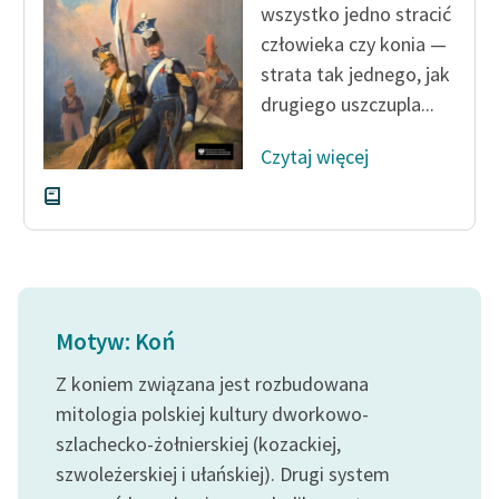
wszystko jedno stracić
człowieka czy konia —
strata tak jednego, jak
drugiego uszczupla...
Czytaj więcej
Motyw: Koń
Z koniem związana jest rozbudowana
mitologia polskiej kultury dworkowo-
szlachecko-żołnierskiej (kozackiej,
szwoleżerskiej i ułańskiej). Drugi system