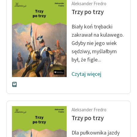
Aleksander Fredro
Trzy po trzy
Biały koń trębacki
zakrawał na kulawego.
Gdyby nie jego wiek
sędziwy, myślałbym
był, że figle...
Czytaj więcej
Aleksander Fredro
Trzy po trzy
Dla pułkownika jazdy