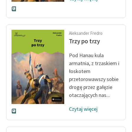
Aleksander Fredro
Trzy po trzy
Pod Hanau kula
armatnia, z trzaskiem i
łoskotem
przetorowawszy sobie
drogę przez gałęzie
otaczających nas...
Czytaj więcej