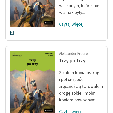
wcielonym, której nie
w smak były...
Czytaj więcej
Aleksander Fredro
Trzy po trzy
Spiąłem konia ostrogą
i pół siłą, pół
zręcznością torowałem
drogę sobie i moim
koniom powodnym...
Czytaj więcej