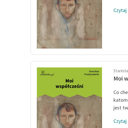
Czytaj
Stanisł
Moi w
Co che
katom,
jest tw
Czytaj