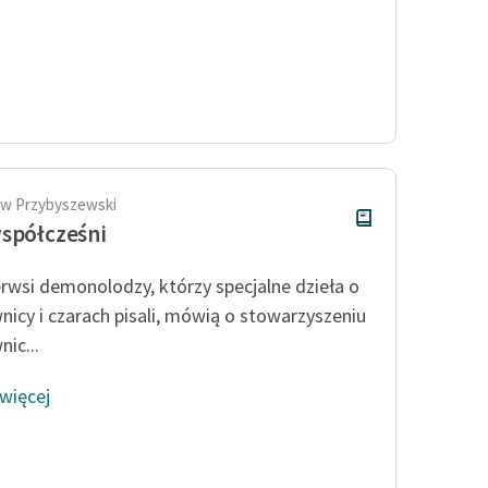
aw Przybyszewski
spółcześni
erwsi demonolodzy, którzy specjalne dzieła o
nicy i czarach pisali, mówią o stowarzyszeniu
ic...
 więcej