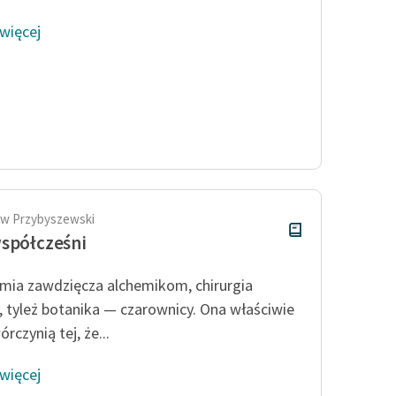
 więcej
aw Przybyszewski
spółcześni
mia zawdzięcza alchemikom, chirurgia
 tyleż botanika — czarownicy. Ona właściwie
órczynią tej, że...
 więcej