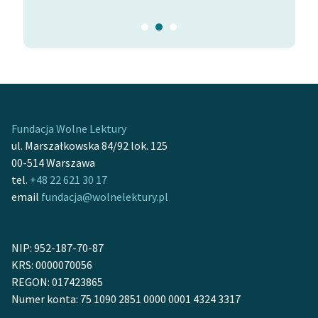
Fundacja Wolne Lektury
ul. Marszałkowska 84/92 lok. 125
00-514 Warszawa
tel.
+48 22 621 30 17
email
fundacja@wolnelektury.pl
NIP: 952-187-70-87
KRS: 0000070056
REGON: 017423865
Numer konta: 75 1090 2851 0000 0001 4324 3317