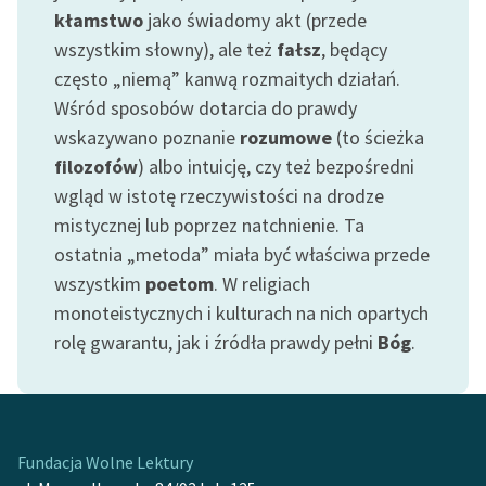
kłamstwo
jako świadomy akt (przede
wszystkim słowny), ale też
fałsz
, będący
często „niemą” kanwą rozmaitych działań.
Wśród sposobów dotarcia do prawdy
wskazywano poznanie
rozumowe
(to ścieżka
filozofów
) albo intuicję, czy też bezpośredni
wgląd w istotę rzeczywistości na drodze
mistycznej lub poprzez natchnienie. Ta
ostatnia „metoda” miała być właściwa przede
wszystkim
poetom
. W religiach
monoteistycznych i kulturach na nich opartych
rolę gwarantu, jak i źródła prawdy pełni
Bóg
.
Fundacja Wolne Lektury