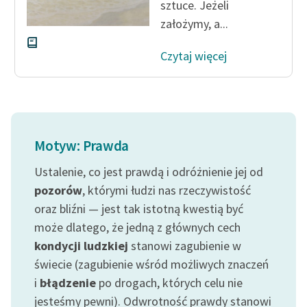
sztuce. Jeżeli
założymy, a...
Czytaj więcej
Motyw: Prawda
Ustalenie, co jest prawdą i odróżnienie jej od
pozorów
, którymi łudzi nas rzeczywistość
oraz bliźni — jest tak istotną kwestią być
może dlatego, że jedną z głównych cech
kondycji ludzkiej
stanowi zagubienie w
świecie (zagubienie wśród możliwych znaczeń
i
błądzenie
po drogach, których celu nie
jesteśmy pewni). Odwrotność prawdy stanowi