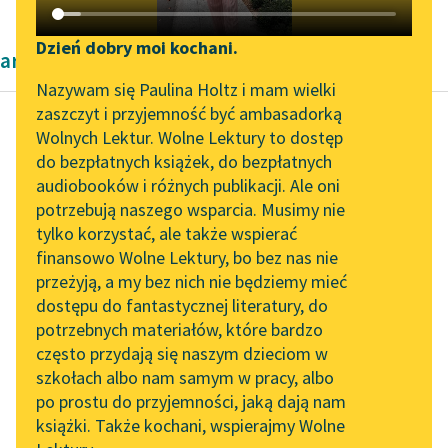
Katalog DAISY
Zgłoś brak utworu
Podkasty o książkach
Dzień dobry moi kochani.
artykuły naukowe Kazimierza Wyki
Aktualności
Narzędzia
Nazywam się Paulina Holtz i mam wielki
zaszczyt i przyjemność być ambasadorką
„Prokurator Alicja Horn”
Mapa Wolnych Lektur
Wolnych Lektur. Wolne Lektury to dostęp
do słuchania
do bezpłatnych książek, do bezpłatnych
Kazimierz Wyka
Leśmianator
audiobooków i różnych publikacji. Ale oni
Modernizm polski
Byliśmy częścią AI Impact
potrzebują naszego wsparcia. Musimy nie
Przewodnik dla piszących i
Lab
tylko korzystać, ale także wspierać
czytających
Specjalnie na tym mi
finansowo Wolne Lektury, bo bez nas nie
Zapraszamy na spotkanie
zależało, ażeby nie
przeżyją, a my bez nich nie będziemy mieć
online z tłumaczkami
pominąć milczeniem
dostępu do fantastycznej literatury, do
literatury skandynawskiej
API
nowych opracowań i
potrzebnych materiałów, które bardzo
nowych propozycji
Spotkanie z Katarzyną
OAI-PMH
często przydają się naszym dzieciom w
interpretacyjnych...
Tunkiel w Oslo
szkołach albo nam samym w pracy, albo
Widget Wolnych Lektur
po prostu do przyjemności, jaką dają nam
102. lata temu zmarł
Czytaj więcej
książki. Także kochani, wspierajmy Wolne
Przypisy
Joseph Conrad