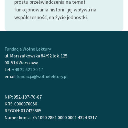
prostu przeświadczenia na temat
funkcjonowania historii i jej wpływu na
współczesność, na życie jednostki.
Fundacja Wolne Lektury
ul. Marszałkowska 84/92 lok. 125
00-514 Warszawa
tel.
+48 22 621 30 17
email
fundacja@wolnelektury.pl
NIP: 952-187-70-87
KRS: 0000070056
REGON: 017423865
Numer konta: 75 1090 2851 0000 0001 4324 3317