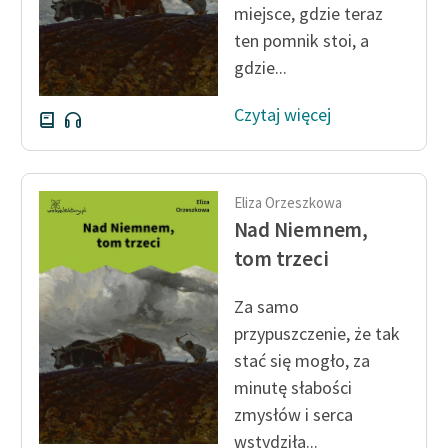
miejsce, gdzie teraz
ten pomnik stoi, a
gdzie...
Czytaj więcej
Eliza Orzeszkowa
Nad Niemnem,
tom trzeci
Za samo
przypuszczenie, że tak
stać się mogło, za
minutę słabości
zmysłów i serca
wstydziła...