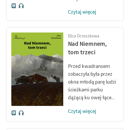
Czytaj więcej
Eliza Orzeszkowa
Nad Niemnem,
tom trzeci
Przed kwadransem
zobaczyła była przez
okna młodą parę ludzi
ścieżkami parku
dążącą ku owej łące...
Czytaj więcej