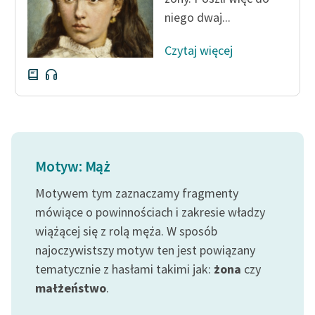
niego dwaj...
Czytaj więcej
Motyw: Mąż
Motywem tym zaznaczamy fragmenty
mówiące o powinnościach i zakresie władzy
wiążącej się z rolą męża. W sposób
najoczywistszy motyw ten jest powiązany
tematycznie z hasłami takimi jak:
żona
czy
małżeństwo
.