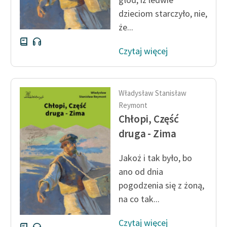
dzieciom starczyło, nie,
że...
Czytaj więcej
Władysław Stanisław
Reymont
Chłopi, Część
druga - Zima
Jakoż i tak było, bo
ano od dnia
pogodzenia się z żoną,
na co tak...
Czytaj więcej