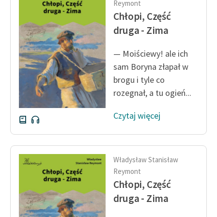
Reymont
Chłopi, Część
druga - Zima
— Moiściewy! ale ich
sam Boryna złapał w
brogu i tyle co
rozegnał, a tu ogień...
Czytaj więcej
Władysław Stanisław
Reymont
Chłopi, Część
druga - Zima