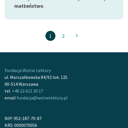
małżeństwo
.
1
2
Fundacja Wolne Lektury
ul. Marszałkowska 84/92 lok. 125
00-514 Warszawa
tel.
+48 22 621 30 17
email
fundacja@wolnelektury.pl
NIP: 952-187-70-87
KRS: 0000070056