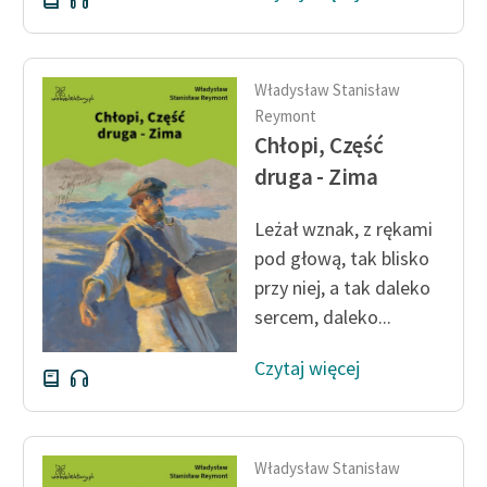
Władysław Stanisław
Reymont
Chłopi, Część
druga - Zima
Leżał wznak, z rękami
pod głową, tak blisko
przy niej, a tak daleko
sercem, daleko...
Czytaj więcej
Władysław Stanisław