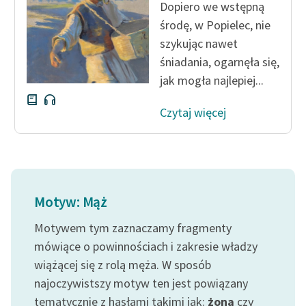
Dopiero we wstępną
środę, w Popielec, nie
szykując nawet
śniadania, ogarnęła się,
jak mogła najlepiej...
Czytaj więcej
Motyw: Mąż
Motywem tym zaznaczamy fragmenty
mówiące o powinnościach i zakresie władzy
wiążącej się z rolą męża. W sposób
najoczywistszy motyw ten jest powiązany
tematycznie z hasłami takimi jak:
żona
czy