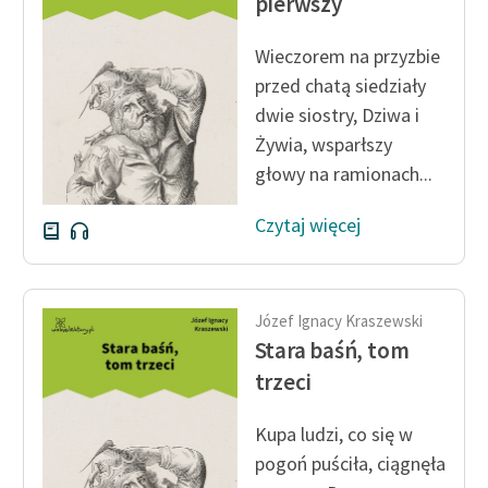
pierwszy
Wieczorem na przyzbie
przed chatą siedziały
dwie siostry, Dziwa i
Żywia, wsparłszy
głowy na ramionach...
Czytaj więcej
Józef Ignacy Kraszewski
Stara baśń, tom
trzeci
Kupa ludzi, co się w
pogoń puściła, ciągnęła