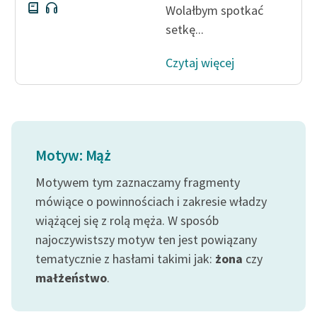
Wolałbym spotkać
setkę...
Czytaj więcej
Motyw: Mąż
Motywem tym zaznaczamy fragmenty
mówiące o powinnościach i zakresie władzy
wiążącej się z rolą męża. W sposób
najoczywistszy motyw ten jest powiązany
tematycznie z hasłami takimi jak:
żona
czy
małżeństwo
.