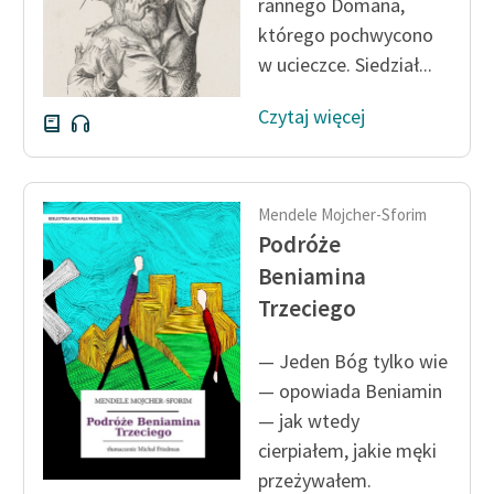
rannego Domana,
którego pochwycono
w ucieczce. Siedział...
Czytaj więcej
Mendele Mojcher-Sforim
Podróże
Beniamina
Trzeciego
— Jeden Bóg tylko wie
— opowiada Beniamin
— jak wtedy
cierpiałem, jakie męki
przeżywałem.