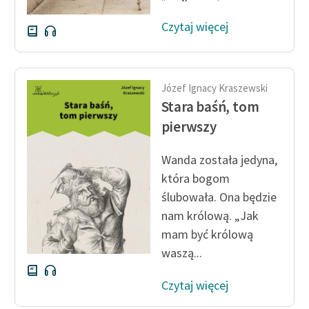
Czytaj więcej
Józef Ignacy Kraszewski
Stara baśń, tom
pierwszy
Wanda została jedyna,
która bogom
ślubowała. Ona będzie
nam królową. „Jak
mam być królową
waszą...
Czytaj więcej