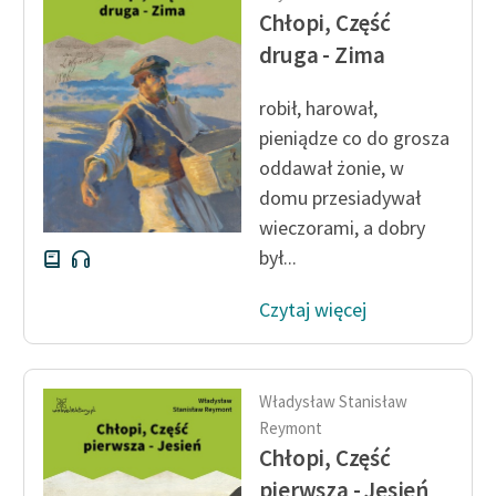
Chłopi, Część
druga - Zima
robił, harował,
pieniądze co do grosza
oddawał żonie, w
domu przesiadywał
wieczorami, a dobry
był...
Czytaj więcej
Władysław Stanisław
Reymont
Chłopi, Część
pierwsza - Jesień