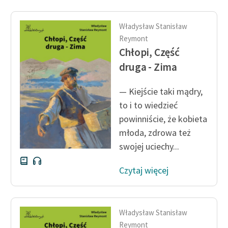
Władysław Stanisław
Reymont
Chłopi, Część
druga - Zima
— Kiejście taki mądry,
to i to wiedzieć
powinniście, że kobieta
młoda, zdrowa też
swojej uciechy...
Czytaj więcej
Władysław Stanisław
Reymont