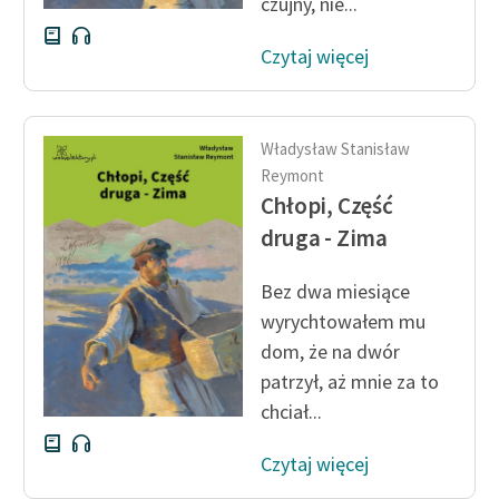
czujny, nie...
Czytaj więcej
Władysław Stanisław
Reymont
Chłopi, Część
druga - Zima
Bez dwa miesiące
wyrychtowałem mu
dom, że na dwór
patrzył, aż mnie za to
chciał...
Czytaj więcej