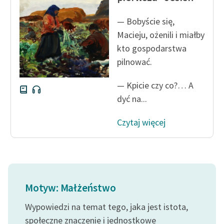
— Bobyście się,
Macieju, ożenili i miałby
kto gospodarstwa
pilnować.
— Kpicie czy co?… A
dyć na...
Czytaj więcej
Motyw: Małżeństwo
Wypowiedzi na temat tego, jaka jest istota,
społeczne znaczenie i jednostkowe