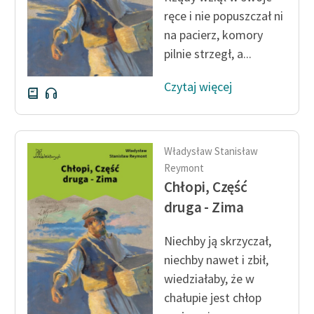
ręce i nie popuszczał ni
na pacierz, komory
pilnie strzegł, a...
Czytaj więcej
Władysław Stanisław
Reymont
Chłopi, Część
druga - Zima
Niechby ją skrzyczał,
niechby nawet i zbił,
wiedziałaby, że w
chałupie jest chłop