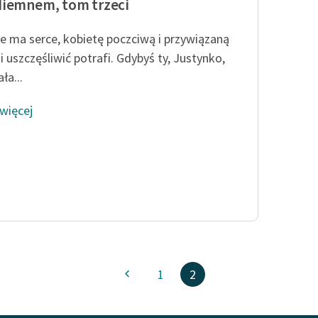
iemnem, tom trzeci
e ma serce, kobietę poczciwą i przywiązaną
i uszczęśliwić potrafi. Gdybyś ty, Justynko,
ła...
 więcej
1
2