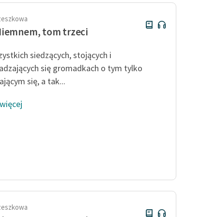
rzeszkowa
iemnem, tom trzeci
ystkich siedzących, stojących i
adzających się gromadkach o tym tylko
jącym się, a tak...
 więcej
rzeszkowa