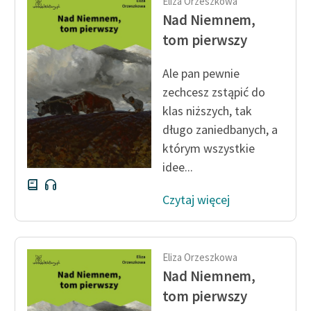
Eliza Orzeszkowa
Nad Niemnem,
tom pierwszy
Ale pan pewnie
zechcesz zstąpić do
klas niższych, tak
długo zaniedbanych, a
którym wszystkie
idee...
Czytaj więcej
Eliza Orzeszkowa
Nad Niemnem,
tom pierwszy