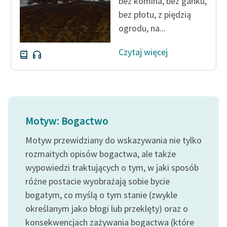
bez komina, bez ganku,
bez płotu, z piędzią
ogrodu, na...
Czytaj więcej
Motyw: Bogactwo
Motyw przewidziany do wskazywania nie tylko
rozmaitych opisów bogactwa, ale także
wypowiedzi traktujących o tym, w jaki sposób
różne postacie wyobrażają sobie bycie
bogatym, co myślą o tym stanie (zwykle
określanym jako błogi lub przeklęty) oraz o
konsekwencjach zażywania bogactwa (które