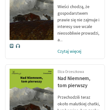
Wieści chodzą, że
gospodarstwem
prawie się nie zajmuje i
interesy swe wcale
nieosobliwie prowadzi,
a...
Czytaj więcej
Eliza Orzeszkowa
Nad Niemnem,
tom pierwszy
Przechodzili teraz
około malutkiej chatki,