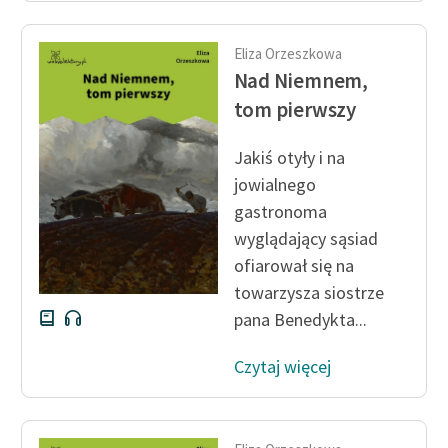
Eliza Orzeszkowa
Nad Niemnem,
tom pierwszy
Jakiś otyły i na
jowialnego
gastronoma
wyglądający sąsiad
ofiarował się na
towarzysza siostrze
pana Benedykta...
Czytaj więcej