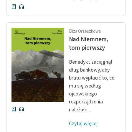
Deklaracja dostępności
Eliza Orzeszkowa
Nad Niemnem,
tom pierwszy
Benedykt zaciągnął
dług bankowy, aby
bratu wypłacić to, co
mu się według
ojcowskiego
rozporządzenia
należało...
Czytaj więcej