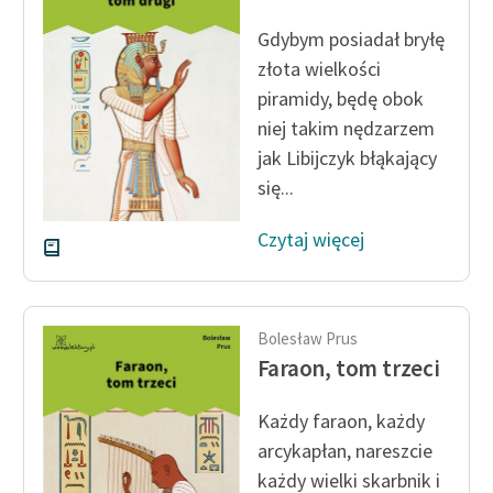
Gdybym posiadał bryłę
złota wielkości
piramidy, będę obok
niej takim nędzarzem
jak Libijczyk błąkający
się...
Czytaj więcej
Bolesław Prus
Faraon, tom trzeci
Każdy faraon, każdy
arcykapłan, nareszcie
każdy wielki skarbnik i