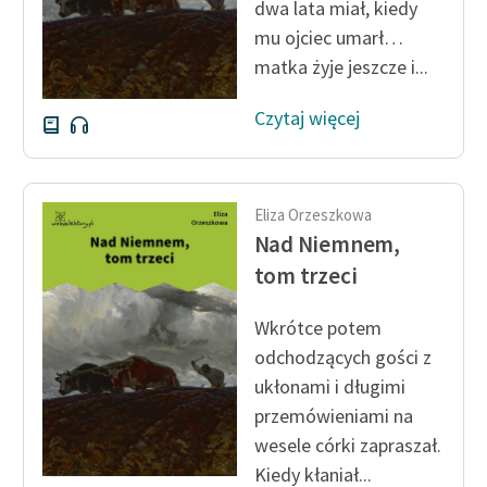
dwa lata miał, kiedy
Deklaracja dostępności
mu ojciec umarł…
matka żyje jeszcze i...
Czytaj więcej
Eliza Orzeszkowa
Nad Niemnem,
tom trzeci
Wkrótce potem
odchodzących gości z
ukłonami i długimi
przemówieniami na
wesele córki zapraszał.
Kiedy kłaniał...