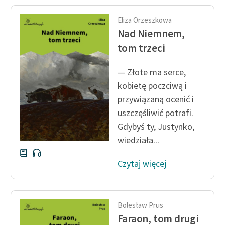
Eliza Orzeszkowa
Nad Niemnem,
tom trzeci
— Złote ma serce,
kobietę poczciwą i
przywiązaną ocenić i
uszczęśliwić potrafi.
Gdybyś ty, Justynko,
wiedziała...
Czytaj więcej
Bolesław Prus
Faraon, tom drugi