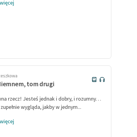
 więcej
rzeszkowa
Niemnem, tom drugi
na rzecz! Jesteś jednak i dobry, i rozumny…
 zupełnie wygląda, jakby w jednym...
 więcej