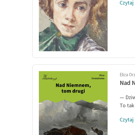
Czytaj
Eliza O
Nad 
— Dziw
To tak
Czytaj