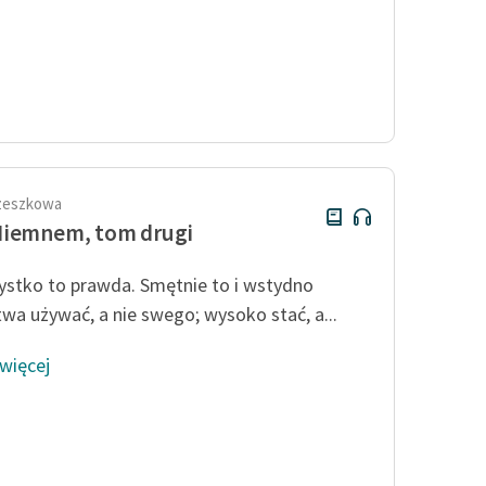
rzeszkowa
Niemnem, tom drugi
stko to prawda. Smętnie to i wstydno
wa używać, a nie swego; wysoko stać, a...
 więcej