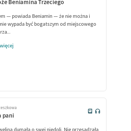
że Beniamina Trzeciego
em — powiada Beniamin — że nie można i
nie wypada być bogatszym od miejscowego
za...
 więcej
rzeszkowa
 pani
welina dumała o swej niedoli. Nie przesadzała