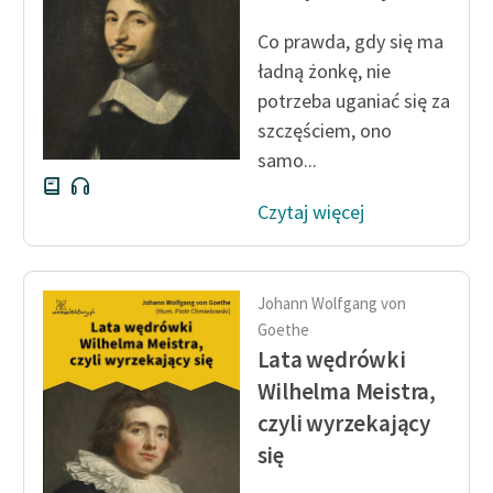
Co prawda, gdy się ma
ładną żonkę, nie
potrzeba uganiać się za
szczęściem, ono
samo...
Czytaj więcej
Johann Wolfgang von
Goethe
Lata wędrówki
Wilhelma Meistra,
czyli wyrzekający
się