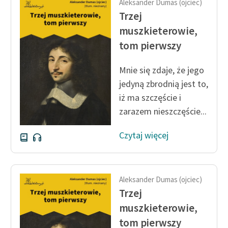
Aleksander Dumas (ojciec)
Trzej
muszkieterowie,
tom pierwszy
Mnie się zdaje, że jego
jedyną zbrodnią jest to,
iż ma szczęście i
zarazem nieszczęście...
Czytaj więcej
Aleksander Dumas (ojciec)
Trzej
muszkieterowie,
tom pierwszy