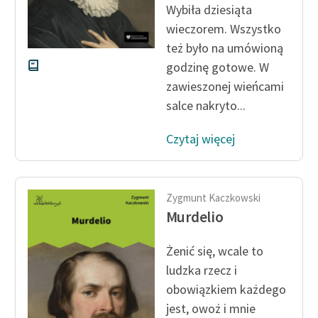
Wybiła dziesiąta
wieczorem. Wszystko
też było na umówioną
godzinę gotowe. W
zawieszonej wieńcami
salce nakryto...
Czytaj więcej
Zygmunt Kaczkowski
Murdelio
Żenić się, wcale to
ludzka rzecz i
obowiązkiem każdego
jest, owoż i mnie