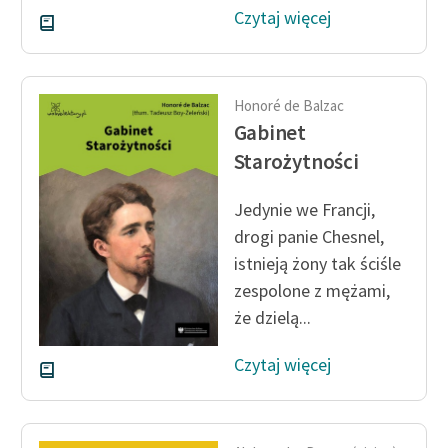
Czytaj więcej
Honoré de Balzac
Gabinet
Starożytności
Jedynie we Francji,
drogi panie Chesnel,
istnieją żony tak ściśle
zespolone z mężami,
że dzielą...
Czytaj więcej