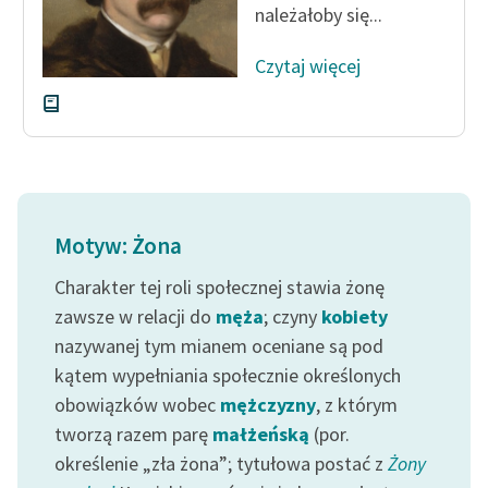
należałoby się...
Czytaj więcej
Motyw: Żona
Charakter tej roli społecznej stawia żonę
zawsze w relacji do
męża
; czyny
kobiety
nazywanej tym mianem oceniane są pod
kątem wypełniania społecznie określonych
obowiązków wobec
mężczyzny
, z którym
tworzą razem parę
małżeńską
(por.
określenie „zła żona”; tytułowa postać z
Żony