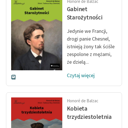
Honoré de Balzac
Gabinet
Starożytności
Jedynie we Francji,
drogi panie Chesnel,
istnieją żony tak ściśle
zespolone z mężami,
że dzielą...
Czytaj więcej
Honoré de Balzac
Kobieta
trzydziestoletnia