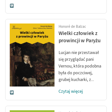
Honoré de Balzac
Wielki człowiek z
prowincji w Paryżu
Lucjan nie przestawał
się przyglądać pani
Vernou, która podobna
była do poczciwej,
grubej kucharki, z...
Czytaj więcej