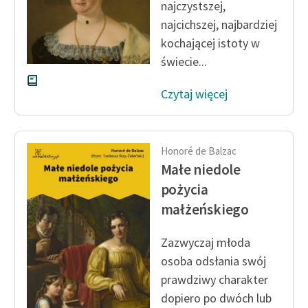
najczystszej,
najcichszej, najbardziej
kochającej istoty w
świecie...
Czytaj więcej
Honoré de Balzac
Małe niedole
pożycia
małżeńskiego
Zazwyczaj młoda
osoba odsłania swój
prawdziwy charakter
dopiero po dwóch lub